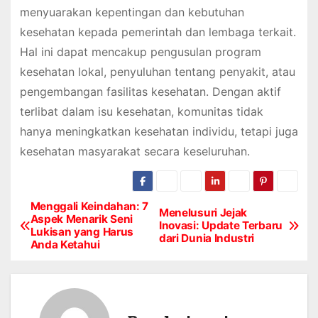
menyuarakan kepentingan dan kebutuhan
kesehatan kepada pemerintah dan lembaga terkait.
Hal ini dapat mencakup pengusulan program
kesehatan lokal, penyuluhan tentang penyakit, atau
pengembangan fasilitas kesehatan. Dengan aktif
terlibat dalam isu kesehatan, komunitas tidak
hanya meningkatkan kesehatan individu, tetapi juga
kesehatan masyarakat secara keseluruhan.
Menggali Keindahan: 7
P
Menelusuri Jejak
Aspek Menarik Seni
Inovasi: Update Terbaru
Lukisan yang Harus
o
dari Dunia Industri
Anda Ketahui
s
t