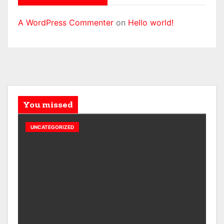
A WordPress Commenter
on
Hello world!
You missed
UNCATEGORIZED