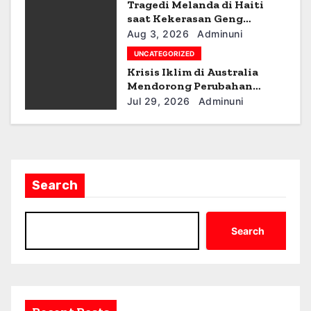
Tragedi Melanda di Haiti
o
saat Kekerasan Geng
Meningkat
n
Aug 3, 2026
Adminuni
UNCATEGORIZED
Krisis Iklim di Australia
Mendorong Perubahan
Kebijakan
Jul 29, 2026
Adminuni
Search
Search