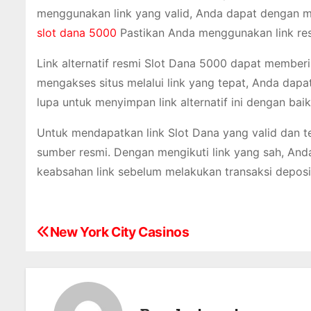
menggunakan link yang valid, Anda dapat dengan m
slot dana 5000
Pastikan Anda menggunakan link resmi
Link alternatif resmi Slot Dana 5000 dapat membe
mengakses situs melalui link yang tepat, Anda da
lupa untuk menyimpan link alternatif ini dengan b
Untuk mendapatkan link Slot Dana yang valid dan t
sumber resmi. Dengan mengikuti link yang sah, Anda 
keabsahan link sebelum melakukan transaksi depos
New York City Casinos
P
o
s