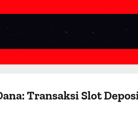
Dana: Transaksi Slot Depos