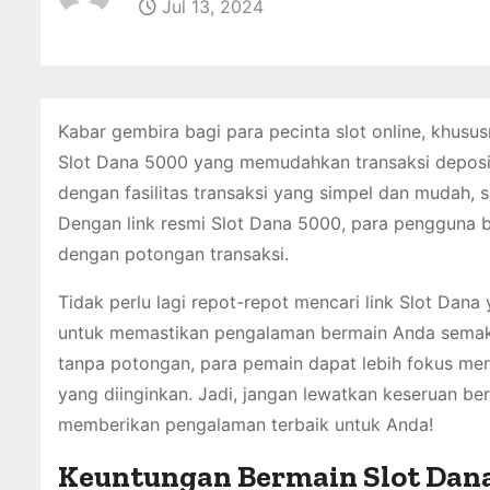
Jul 13, 2024
Kabar gembira bagi para pecinta slot online, khusu
Slot Dana 5000 yang memudahkan transaksi depos
dengan fasilitas transaksi yang simpel dan mudah
Dengan link resmi Slot Dana 5000, para pengguna b
dengan potongan transaksi.
Tidak perlu lagi repot-repot mencari link Slot Dana 
untuk memastikan pengalaman bermain Anda semaki
tanpa potongan, para pemain dapat lebih fokus m
yang diinginkan. Jadi, jangan lewatkan keseruan be
memberikan pengalaman terbaik untuk Anda!
Keuntungan Bermain Slot Dan