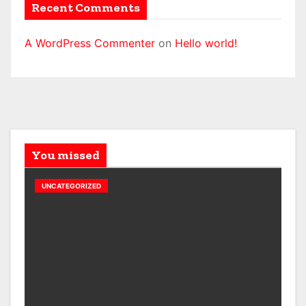
Recent Comments
A WordPress Commenter
on
Hello world!
You missed
UNCATEGORIZED