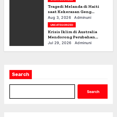
o
Tragedi Melanda di Haiti
saat Kekerasan Geng
n
Meningkat
Aug 3, 2026
Adminuni
UNCATEGORIZED
Krisis Iklim di Australia
Mendorong Perubahan
Kebijakan
Jul 29, 2026
Adminuni
Search
Search