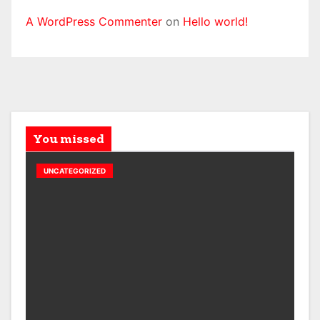
A WordPress Commenter
on
Hello world!
You missed
UNCATEGORIZED