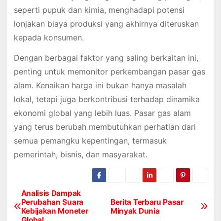
seperti pupuk dan kimia, menghadapi potensi
lonjakan biaya produksi yang akhirnya diteruskan
kepada konsumen.
Dengan berbagai faktor yang saling berkaitan ini,
penting untuk memonitor perkembangan pasar gas
alam. Kenaikan harga ini bukan hanya masalah
lokal, tetapi juga berkontribusi terhadap dinamika
ekonomi global yang lebih luas. Pasar gas alam
yang terus berubah membutuhkan perhatian dari
semua pemangku kepentingan, termasuk
pemerintah, bisnis, dan masyarakat.
Analisis Dampak
P
Perubahan Suara
Berita Terbaru Pasar
Kebijakan Moneter
Minyak Dunia
o
Global